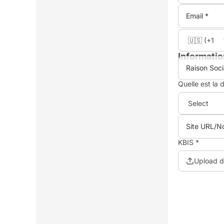
Informatio
Quelle est la 
KBIS *
Upload 