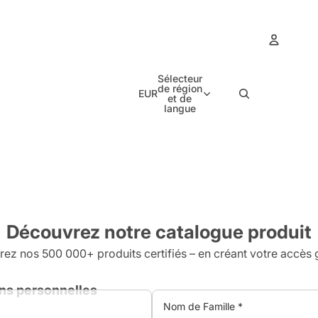
Compt
Sélecteur
de région
EUR
et de
langue
Co
Découvrez notre catalogue produit
rez nos 500 000+ produits certifiés – en créant votre accès g
ns personnelles