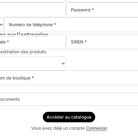
ns sur l'entreprise
destination des produits
documents
Accéder au catalogue
Vous avez déjà un compte
Connexion